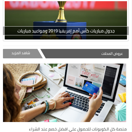
جدول مباريات كأس أمم إفريقيا 2019 ومواعيد مباريات
شاهد المزيد
عروض المحلات
منصة كل الكوبونات للحصول علي افضل خصم عند الشراء