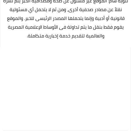
تنوية هام: الموقع غير مسئول عن صحة ومصداقية الخبر يتم نشره
نقلاً عن مصادر صحفية أخرى، ومن ثم لا يتحمل أي مسئولية
قانونية أو أدبية وإنما يتحملها المصدر الرئيسى للخبر. والموقع
يقوم فقط بنقل ما يتم تداولة فى الأوساط الإعلامية المصرية
والعالمية لتقديم خدمة إخبارية متكاملة.