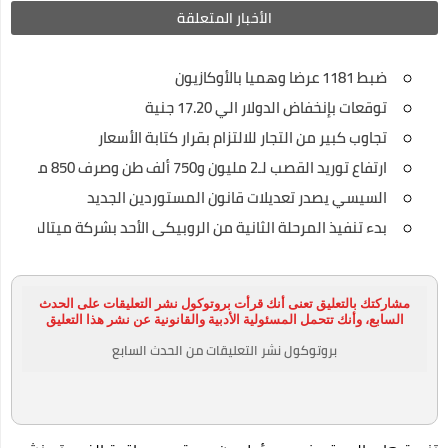
الأخبار المتعلقة
ضبط 1181 عرضا وهميا بالأوكازيون
توقعات بإنخفاض الدولار الي 17.20 جنية
تجاوب كبير من التجار للالتزام بقرار كتابة الأسعار
ارتفاع توريد القصب لـ2 مليون و750 ألف طن وصرف 850 مليون جنيه للمزارعين
السيسي يصدر تعديلات قانون المستوردين الجديد
بدء تنفيذ المرحلة الثانية من الروبيكى الأحد بشركة ميتالكو
مشاركتك بالتعليق تعنى أنك قرأت بروتوكول نشر التعليقات على الحدث
السابع، وأنك تتحمل المسئولية الأدبية والقانونية عن نشر هذا التعليق
بروتوكول نشر التعليقات من الحدث السابع