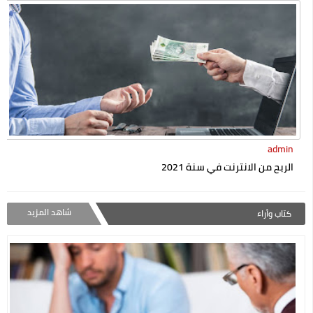
admin
الربح من الانترنت في سنة 2021
شاهد المزيد
كتاب وأراء