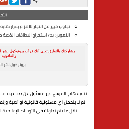
الأخب
تجاوب كبير من التجار للالتزام بقرار كتابة 
التموين: بدء استخراج البطاقات الذكية 
مشاركتك بالتعليق تعنى أنك قرأت بروتوكول نشر ال
والقانونية 
بروتوكول نشر الت
تنوية هام: الموقع غير مسئول عن صحة ومصداقي
ثم لا يتحمل أي مسئولية قانونية أو أدبية وإن
بنقل ما يتم تداولة فى الأوساط الإعلامية 