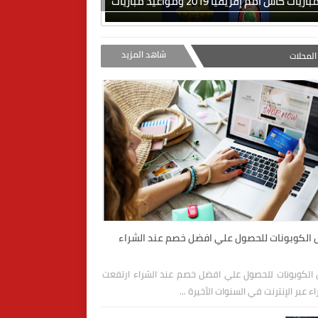
ات كأس أمم إفريقيا 2019 ومواعيد مباريات
شاهد المزيد
لمحلات
الكوبونات للحصول علي افضل خصم عند الشراء
الكوبونات للحصول علي افضل خصم عند الشراء ارتفعت
ء عبر الإنترنت في السنوات الأخيرة ...