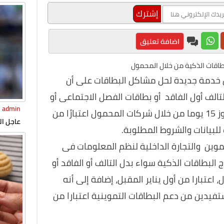
اضافة تعليق
بطاقات الذكية من خلال المحمول
غيل خدمة جديدة لحل مشاكل البطاقات على أن
تالف أول الفاقد أو بطاقات الفصل الاجتماعى أو
admin
استخراج البطاقات الجديدة فى مدة لا تتجاوز 15 يوما من خلال شركات المحمول اعتبارًا من
عاجل ال
للبيانات والشروط المطلوبة.
يعلن إس
موين والتجارة الداخلية لنظم المعلومات فى
 البطاقات الذكية سواء بدل التالف أو الفاقد أو
اعتبارا من أول يناير المقبل، إضافة إلى أنه
تفيدين من دعم البطاقات التموينية اعتبارا من