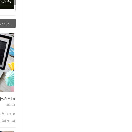
جدول مباري
عروض ا
منصة كل 
admin
منصة كل 
نسبة الشرا