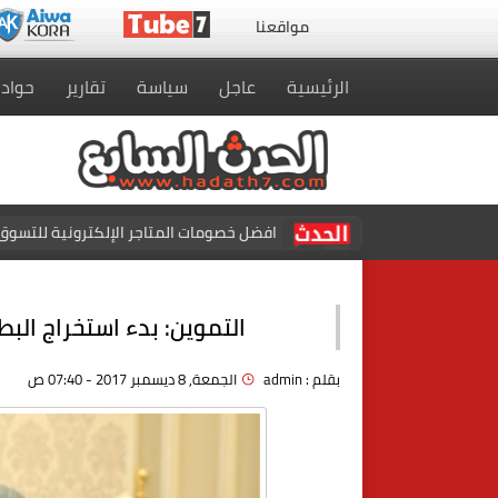
مواقعنا
الرئيسية
عاجل
سياسة
تقارير
حواد
افضل خصومات المتاجر الإلكترونية للتسوق 
التموين: بدء استخراج الب
بقلم :
admin
الجمعة, 8 ديسمبر 2017 - 07:40 ص