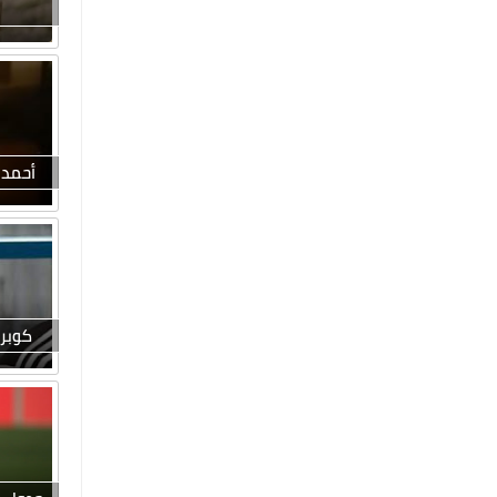
أحمد 
كوبر 