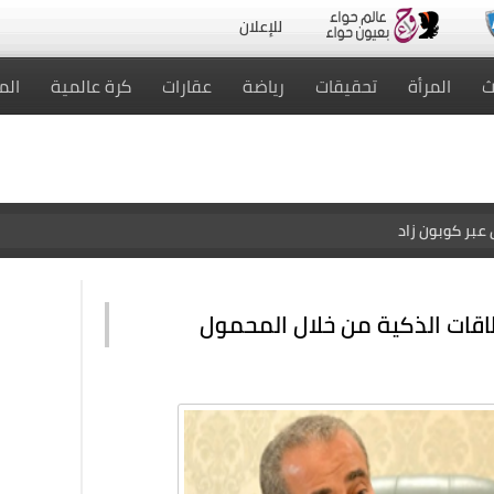
للإعلان
ث
المرأة
تحقيقات
رياضة
عقارات
كرة عالمية
الم
عبر كوبون زاد
طاقات الذكية من خلال المحمول