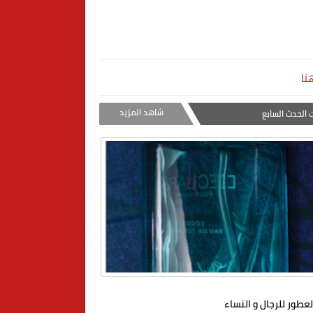
نا
شاهد المزيد
 الحدث السابع
عطور للرجال و النساء