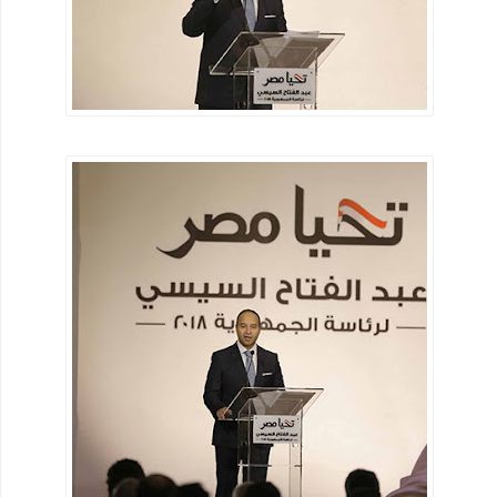
كيفية السفر للعلاج بالخارج على نفقة الدولة الجديد
نصائح لكي في حملك للمحافظة علي صحتك وصحة جنينك
الحركات المرورية التي تسهل عليكي السواقة
تطعيم سولك ضد شلل الاطفال