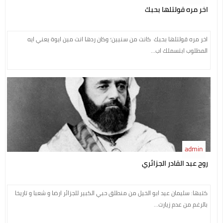
اخر مره قولتلها بحبك
اخر مره قولتلها بحبك كانت من سنيين؛ وكان ردها انت مين ايوة يعني ايه
المطلوب ابتسملك اب...
admin
روح عبد القادر الجزائري
كتبها: سليمان عيد ابو الخيل من منطلق حبي الكبير للجزائر ارضا و شعبا و تاريخا
بالرغم من عدم زيارت...