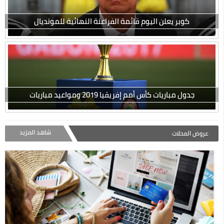
كوبر يعلن اليوم قائمة الفراعنة النهائية للمونديال
جدول مباريات كأس أمم إفريقيا 2019 ومواعيد مباريات
شاهد المزيد
عروض المحلات