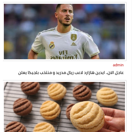
admin
عاجل الان.. ايدين هازارد لاعب ريال مدريد و منتخب بلجيكا يعلن
إسلامه رسميا