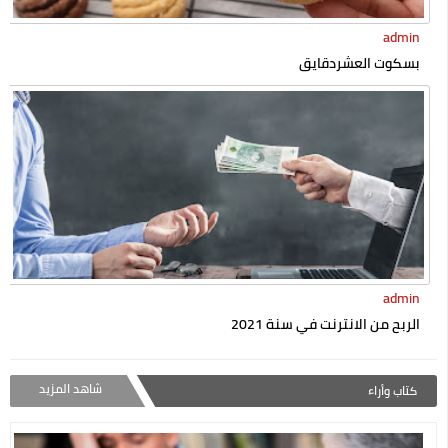
admin
بسكوت العشردقايق
admin
الربح من الانترنت في سنة 2021
شاهد المزيد
كتاب وأراء