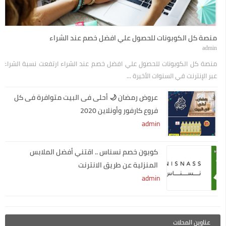
منصة كل الكوبونات للحصول علي افضل خصم عند الشراء
admin
منصة كل الكوبونات للحصول علي افضل خصم عند الشراء ارتفعت نسبة الشراء
عبر الإنترنت في السنوات الأخيرة ...
عروض رمضان 🌙 أحلى فى البيت متوافرة فى كل
فروع كارفور وأونلاين 2020
admin
كوبون خصم نسناس .. اقتني أفضل الملابس
المنزلية عن طريق الانترنت
admin
عناوين المحلات