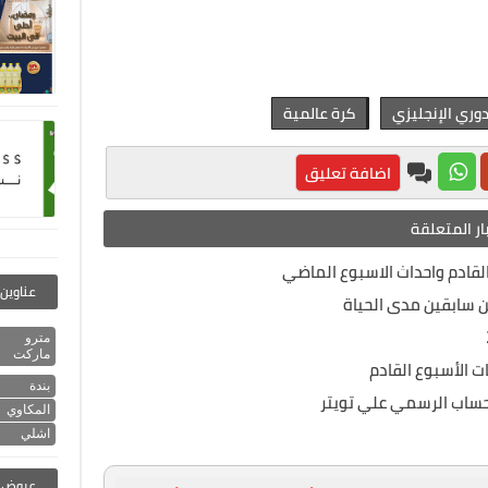
دوري الإنجليزي
كرة عالمية
اضافة تعليق
ار المتعلقة
 القادم واحداث الاسبوع الماضي
عناوين 
ن سابقين مدى الحياة
مترو
ماركت
ت الأسبوع القادم
بندة
لحساب الرسمي علي تويتر
المكاوي
اشلي
عروض ا