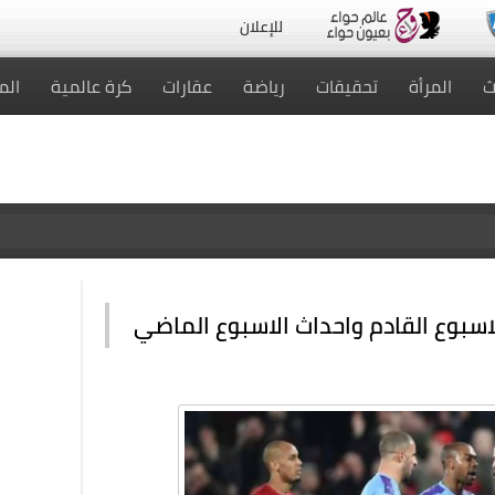
للإعلان
ث
المرأة
تحقيقات
رياضة
عقارات
كرة عالمية
الم
الاسبوع القادم واحداث الاسبوع الماضي