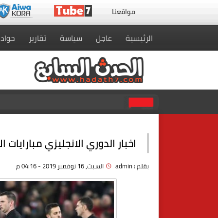
مواقعنا
الرئيسية
عاجل
سياسة
تقارير
حواد
الربح من الانترنت في سنة 2021
اخبار الدوري الانجليزي مبارايات 
بقلم :
admin
السبت, 16 نوفمبر 2019 - 04:16 م