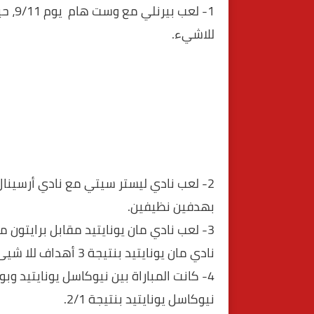
1- لع
للاشيء.
بهدفين نظيفين.
نادي مان يونايتيد بنتيجة 3 أهداف للا شيئ.
نيوكاسل يونايتيد بنتيجة 2/1.