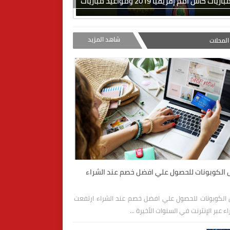
ات كأس أمم إفريقيا 2019 ومواعيد مباريات
شاهد المزيد
لمحلات
الكوبونات للحصول علي افضل خصم عند الشراء
الكوبونات للحصول علي افضل خصم عند الشراء ارتفعت
ء عبر الإنترنت في السنوات الأخيرة ...