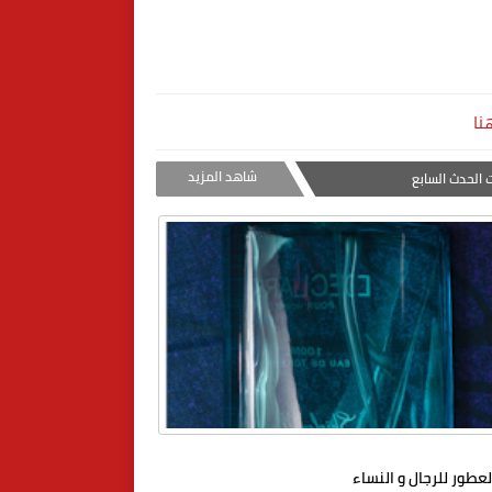
نا
شاهد المزيد
 الحدث السابع
عطور للرجال و النساء