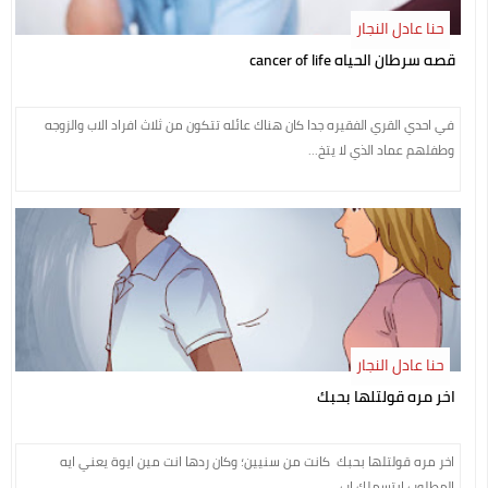
حنا عادل النجار
قصه سرطان الحياه cancer of life
في احدي القري الفقيره جدا كان هناك عائله تتكون من ثلاث افراد الاب والزوجه
وطفلهم عماد الذي لا يتخ...
حنا عادل النجار
اخر مره قولتلها بحبك
اخر مره قولتلها بحبك كانت من سنيين؛ وكان ردها انت مين ايوة يعني ايه
المطلوب ابتسملك اب...