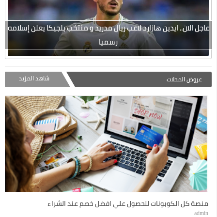
عاجل الان.. ايدين هازارد لاعب ريال مدريد و منتخب بلجيكا يعلن إسلامه
رسميا
شاهد المزيد
عروض المحلات
منصة كل الكوبونات للحصول علي افضل خصم عند الشراء
admin