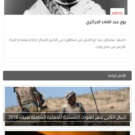
admin
روح عبد القادر الجزائري
كتبها: سليمان عيد ابو الخيل من منطلق حبي الكبير للجزائر ارضا و شعبا و تاريخا
بالرغم من عدم زيارت...
الأكثر قراءة
البيان الثانى عشر للقوات المسلحة للعملية الشاملة سيناء 2018