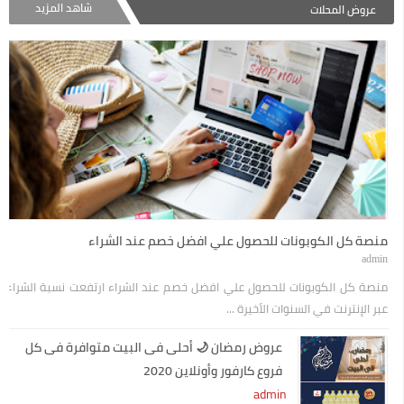
شاهد المزيد
عروض المحلات
منصة كل الكوبونات للحصول علي افضل خصم عند الشراء
admin
منصة كل الكوبونات للحصول علي افضل خصم عند الشراء ارتفعت نسبة الشراء
عبر الإنترنت في السنوات الأخيرة ...
عروض رمضان 🌙 أحلى فى البيت متوافرة فى كل
فروع كارفور وأونلاين 2020
admin