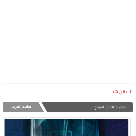
كيفية السفر للعلاج بالخارج على نفقة الدولة الجديد
نصائح لكي في حملك للمحافظة علي صحتك وصحة جنينك
الحركات المرورية التي تسهل عليكي السواقة
تطعيم سولك ضد شلل الاطفال
للاعلان هنا
شاهد المزيد
مختارات الحدث السابع