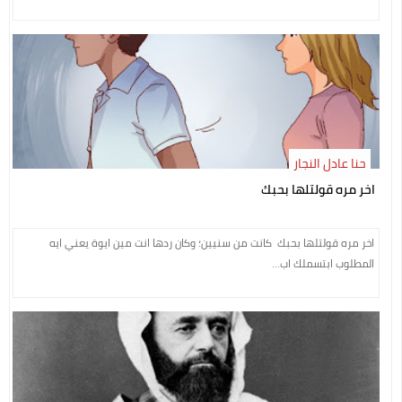
حنا عادل النجار
اخر مره قولتلها بحبك
اخر مره قولتلها بحبك كانت من سنيين؛ وكان ردها انت مين ايوة يعني ايه
المطلوب ابتسملك اب...