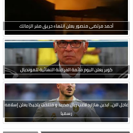
أحمد مرتضى منصور يعلن انتهاء حريق مقر الزمالك
كوبر يعلن اليوم قائمة الفراعنة النهائية للمونديال
عاجل الان.. ايدين هازارد لاعب ريال مدريد و منتخب بلجيكا يعلن إسلامه
رسميا