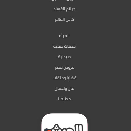
جرائم الفساد
كاس العالم
المرأه
خدمات صحية
صيدلية
عروض مصر
قضايا وملفات
مال واعمال
مطبخنا