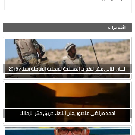
الأكثر قراءة
البيان الثانى عشر للقوات المسلحة للعملية الشاملة سيناء 2018
أحمد مرتضى منصور يعلن انتهاء حريق مقر الزمالك