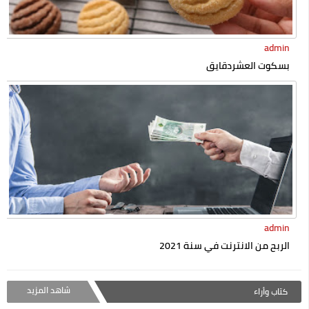
admin
بسكوت العشردقايق
admin
الربح من الانترنت في سنة 2021
شاهد المزيد
كتاب وأراء