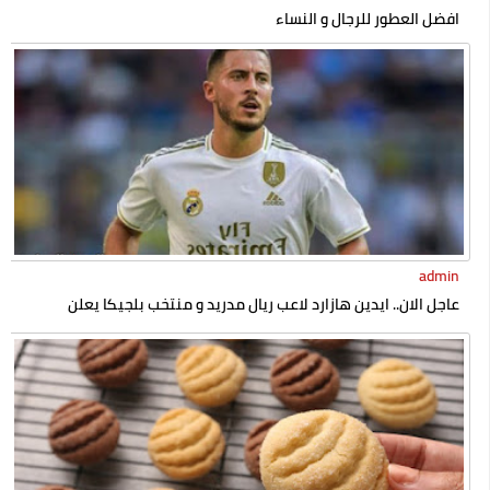
افضل العطور للرجال و النساء
admin
عاجل الان.. ايدين هازارد لاعب ريال مدريد و منتخب بلجيكا يعلن
إسلامه رسميا