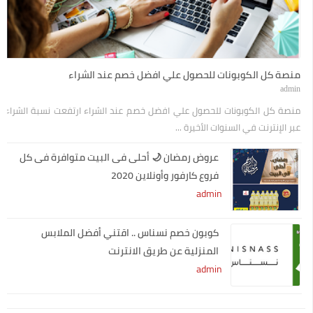
منصة كل الكوبونات للحصول علي افضل خصم عند الشراء
admin
منصة كل الكوبونات للحصول علي افضل خصم عند الشراء ارتفعت نسبة الشراء
عبر الإنترنت في السنوات الأخيرة ...
عروض رمضان 🌙 أحلى فى البيت متوافرة فى كل
فروع كارفور وأونلاين 2020
admin
كوبون خصم نسناس .. اقتني أفضل الملابس
المنزلية عن طريق الانترنت
admin