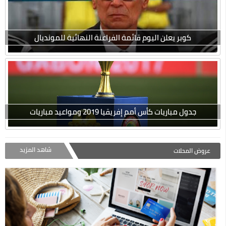
كوبر يعلن اليوم قائمة الفراعنة النهائية للمونديال
جدول مباريات كأس أمم إفريقيا 2019 ومواعيد مباريات
شاهد المزيد
عروض المحلات