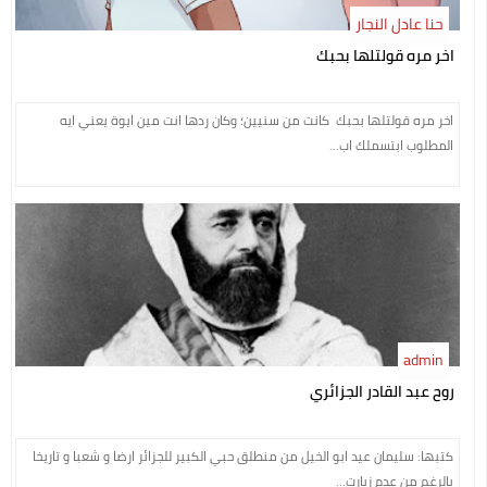
حنا عادل النجار
اخر مره قولتلها بحبك
اخر مره قولتلها بحبك كانت من سنيين؛ وكان ردها انت مين ايوة يعني ايه
المطلوب ابتسملك اب...
admin
روح عبد القادر الجزائري
كتبها: سليمان عيد ابو الخيل من منطلق حبي الكبير للجزائر ارضا و شعبا و تاريخا
بالرغم من عدم زيارت...