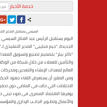
خدمة الأخبار
السيسي يستقبل المدير التنف
اليوم يستقبل الرئيس عبد الفتاح السيسي 
الجديدة، "جيم مبليبى" المدير التنفيذى لـ"
"كاتر بيلر" بتصميم تصنيع وتسويق المعدات 
والتأمين للعملاء من خلال شبكة من الوكلا
العالم لمعدات الإنشاء والتعدين ومحركات ال
ومن المقرر أن يستعرض اللقاء جهود الحكو
الاختلالات التي حالت فى الماضى دون تحقي
يوفرها الاقتصاد المصرى، فى ضوء تبنى حز
والأعمال وتطـوير الجانـب الإدارى والمؤسس