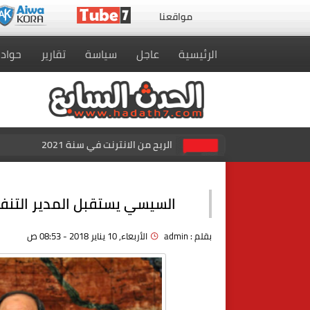
مواقعنا
الرئيسية
عاجل
سياسة
تقارير
حواد
الربح من الانترنت في سنة 2021
السيسي يستقبل المدير التنفي
بقلم :
admin
الأربعاء, 10 يناير 2018 - 08:53 ص