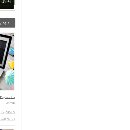
جدول مباري
عروض ا
منصة كل 
admin
منصة كل 
نسبة الشرا