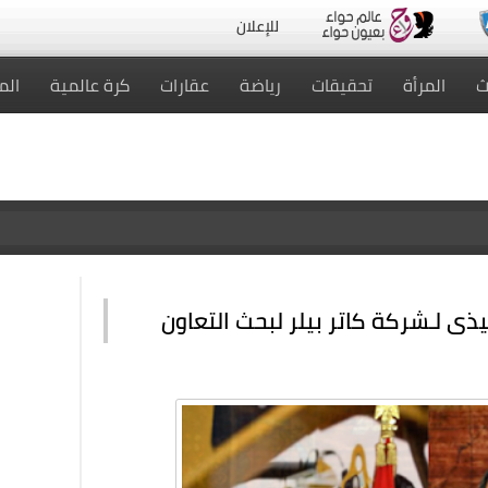
للإعلان
ث
المرأة
تحقيقات
رياضة
عقارات
كرة عالمية
الم
ذى لـشركة كاتر بيلر لبحث التعاون