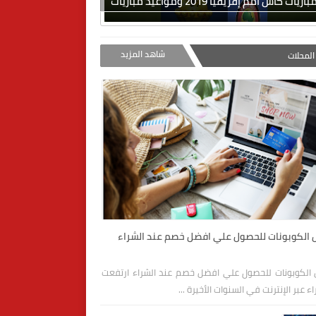
ات كأس أمم إفريقيا 2019 ومواعيد مباريات
شاهد المزيد
لمحلات
الكوبونات للحصول علي افضل خصم عند الشراء
الكوبونات للحصول علي افضل خصم عند الشراء ارتفعت
ء عبر الإنترنت في السنوات الأخيرة ...