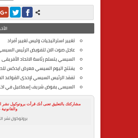
الأخب
تغيير استراتيجيات وليس تغيير أفراد
عاجل صوت الان لتفويض الرئيس السيسي 
السيسي يتسلم رئاسة الاتحاد الأفريقى
يفتتح اليوم السيسي معرض ايدكس للصن
تفقد الرئيس السيسي لإحدى القواعد الج
السيسى يفوض شريف إسماعيل في اخت
مشاركتك بالتعليق تعنى أنك قرأت بروتوكول نشر ال
والقانونية 
بروتوكول نشر الت