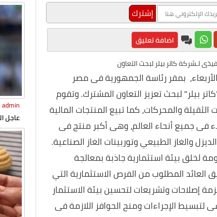
اضافة تعليق
يذى لـشركة كاتر بيلر لبحث التعاون
الأربعاء، بمقر رئاسة الجمهورية فى مصر
كاتر بيلر" لبحث تعزيز التعاون المشترك. وتقوم
admin
الثقيلة والمحركات، كما تبيع المنتجات المالية
عاجل ال
ء فى جميع أنحاء العالم، وهى أكبر منتج فى
يعلن إس
ديزل والغاز الطبيعي وتوربينات الغاز الصناعية.
مة لخلق بيئة استثمارية جاذبة بمعالجة
ق العائد المطلوب من الفرص الاستثمارية التي
مة إصلاحات وتشريعات لتحسين بيئة الاستثمار
ى لتبسيط الإجراءات ومنح الحوافز اللازمة فى