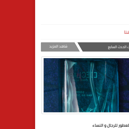
نا
شاهد المزيد
 الحدث السابع
عطور للرجال و النساء