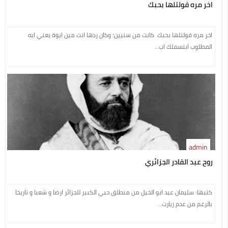
اخر مره قولتلها بحبك
اخر مره قولتلها بحبك كانت من سنيين؛ وكان ردها انت مين ايوة يعني ايه
المطلوب ابتسملك اب...
admin
روح عبد القادر الجزائري
كتبها: سليمان عيد ابو الخيل من منطلق حبي الكبير للجزائر ارضا و شعبا و تاريخا
بالرغم من عدم زيارت...