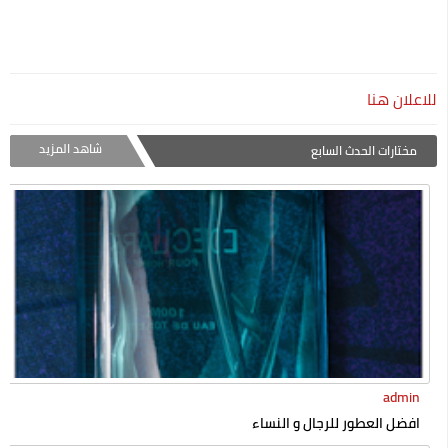
للاعلان هنا
شاهد المزيد
مختارات الحدث السابع
admin
افضل العطور للرجال و النساء