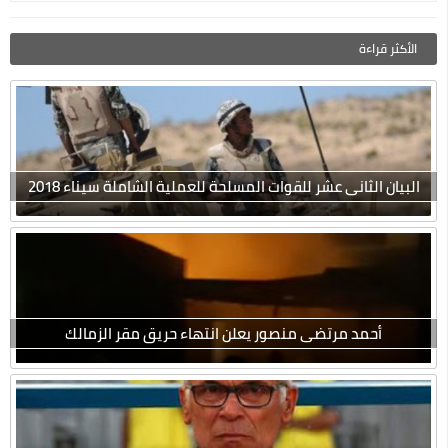
الأكثر قراءة
البيان الثانى عشر للقوات المسلحة للعملية الشاملة سيناء 2018
أحمد مرتضى منصور يعلن انتهاء حريق مقر الزمالك