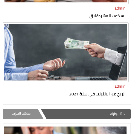
admin
بسكوت العشردقايق
admin
الربح من الانترنت في سنة 2021
شاهد المزيد
كتاب وأراء