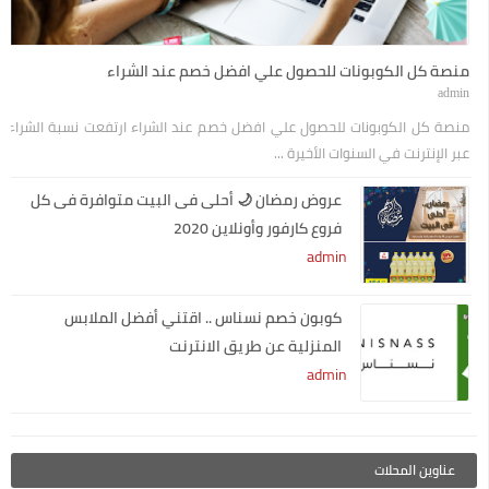
منصة كل الكوبونات للحصول علي افضل خصم عند الشراء
admin
منصة كل الكوبونات للحصول علي افضل خصم عند الشراء ارتفعت نسبة الشراء
عبر الإنترنت في السنوات الأخيرة ...
عروض رمضان 🌙 أحلى فى البيت متوافرة فى كل
فروع كارفور وأونلاين 2020
admin
كوبون خصم نسناس .. اقتني أفضل الملابس
المنزلية عن طريق الانترنت
admin
عناوين المحلات