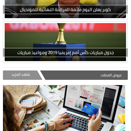
كوبر يعلن اليوم قائمة الفراعنة النهائية للمونديال
جدول مباريات كأس أمم إفريقيا 2019 ومواعيد مباريات
شاهد المزيد
عروض المحلات