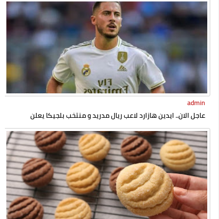
admin
عاجل الان.. ايدين هازارد لاعب ريال مدريد و منتخب بلجيكا يعلن
إسلامه رسميا