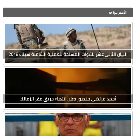
الأكثر قراءة
البيان الثانى عشر للقوات المسلحة للعملية الشاملة سيناء 2018
أحمد مرتضى منصور يعلن انتهاء حريق مقر الزمالك