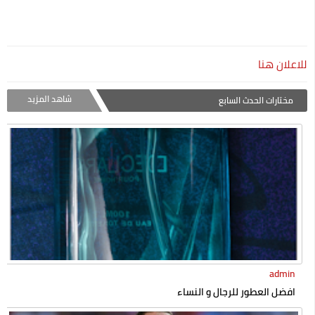
للاعلان هنا
شاهد المزيد
مختارات الحدث السابع
admin
افضل العطور للرجال و النساء