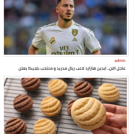
admin
عاجل الان.. ايدين هازارد لاعب ريال مدريد و منتخب بلجيكا يعلن
إسلامه رسميا