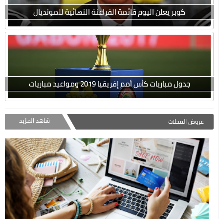
كوبر يعلن اليوم قائمة الفراعنة النهائية للمونديال
جدول مباريات كأس أمم إفريقيا 2019 ومواعيد مباريات
شاهد المزيد
عروض المحلات