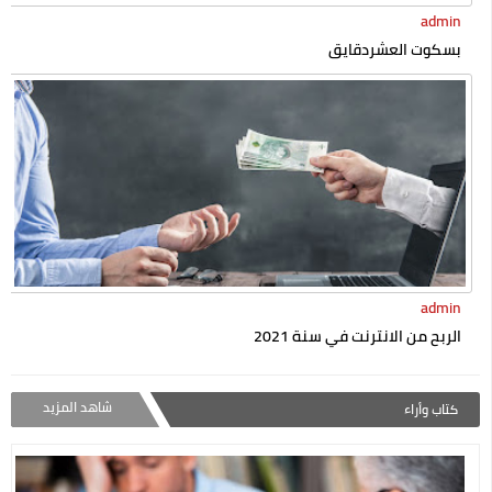
admin
بسكوت العشردقايق
admin
الربح من الانترنت في سنة 2021
شاهد المزيد
كتاب وأراء