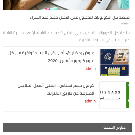
منصة كل الكوبونات للحصول علي افضل خصم عند الشراء
admin
منصة كل الكوبونات للحصول علي افضل خصم عند الشراء ارتفعت نسبة الشراء
عبر الإنترنت في السنوات الأخيرة ...
عروض رمضان 🌙 أحلى فى البيت متوافرة فى كل
فروع كارفور وأونلاين 2020
admin
كوبون خصم نسناس .. اقتني أفضل الملابس
المنزلية عن طريق الانترنت
admin
عناوين المحلات