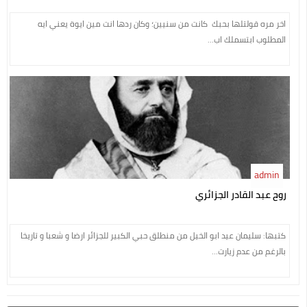
اخر مره قولتلها بحبك كانت من سنيين؛ وكان ردها انت مين ايوة يعني ايه
المطلوب ابتسملك اب...
admin
روح عبد القادر الجزائري
كتبها: سليمان عيد ابو الخيل من منطلق حبي الكبير للجزائر ارضا و شعبا و تاريخا
بالرغم من عدم زيارت...