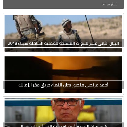
الأكثر قراءة
البيان الثانى عشر للقوات المسلحة للعملية الشاملة سيناء 2018
أحمد مرتضى منصور يعلن انتهاء حريق مقر الزمالك
كوبر يعلن اليوم قائمة الفراعنة النهائية للمونديال