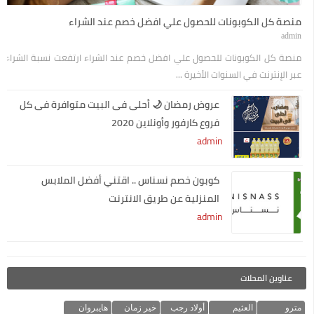
منصة كل الكوبونات للحصول علي افضل خصم عند الشراء
admin
منصة كل الكوبونات للحصول علي افضل خصم عند الشراء ارتفعت نسبة الشراء
عبر الإنترنت في السنوات الأخيرة ...
عروض رمضان 🌙 أحلى فى البيت متوافرة فى كل
فروع كارفور وأونلاين 2020
admin
كوبون خصم نسناس .. اقتني أفضل الملابس
المنزلية عن طريق الانترنت
admin
عناوين المحلات
مترو
العثيم
أولاد رجب
خير زمان
هايبروان