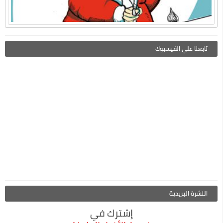
تابعنا علي الفيسبوك
النشرة البريدية
إشترك في