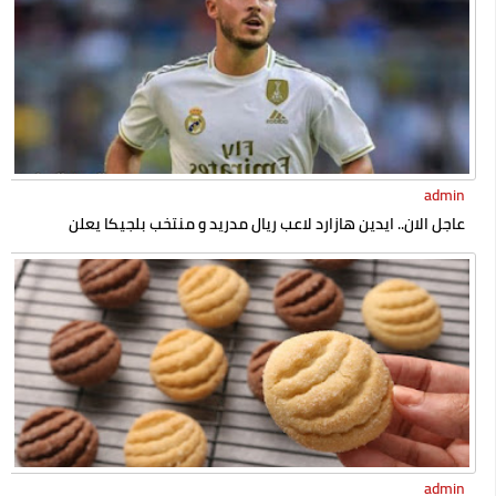
admin
عاجل الان.. ايدين هازارد لاعب ريال مدريد و منتخب بلجيكا يعلن
إسلامه رسميا
admin