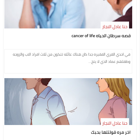
حنا عادل النجار
قصه سرطان الحياه cancer of life
في احدي القري الفقيره جدا كان هناك عائله تتكون من ثلاث افراد الاب والزوجه
وطفلهم عماد الذي لا يتخ...
حنا عادل النجار
اخر مره قولتلها بحبك