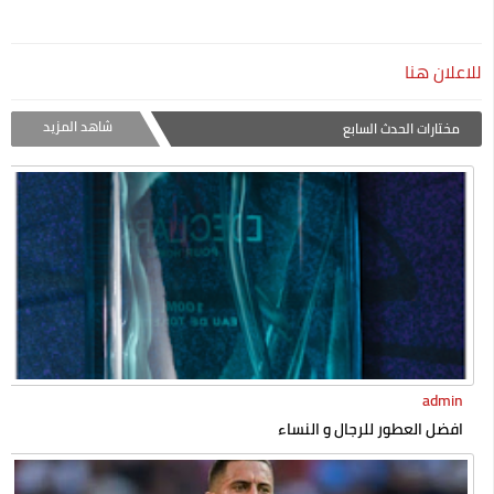
للاعلان هنا
شاهد المزيد
مختارات الحدث السابع
admin
افضل العطور للرجال و النساء