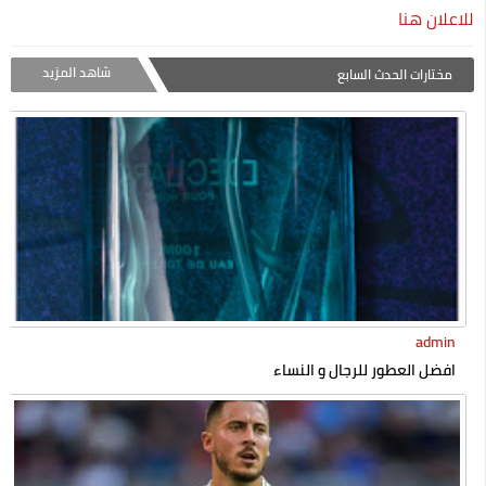
للاعلان هنا
شاهد المزيد
مختارات الحدث السابع
admin
افضل العطور للرجال و النساء