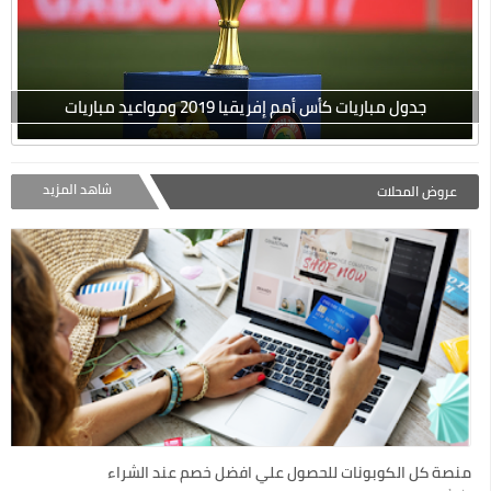
جدول مباريات كأس أمم إفريقيا 2019 ومواعيد مباريات
شاهد المزيد
عروض المحلات
منصة كل الكوبونات للحصول علي افضل خصم عند الشراء