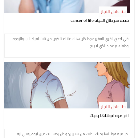
حنا عادل النجار
قصه سرطان الحياه cancer of life
في احدي القري الفقيره جدا كان هناك عائله تتكون من ثلاث افراد الاب والزوجه
وطفلهم عماد الذي لا يتخ...
حنا عادل النجار
اخر مره قولتلها بحبك
اخر مره قولتلها بحبك كانت من سنيين؛ وكان ردها انت مين ايوة يعني ايه