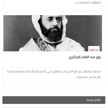
المطلوب ابتسملك اب...
admin
روح عبد القادر الجزائري
كتبها: سليمان عيد ابو الخيل من منطلق حبي الكبير للجزائر ارضا و شعبا و تاريخا
بالرغم من عدم زيارت...
الأكثر قراءة