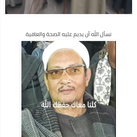
كيفية السفر للعلاج بالخارج على نفقة الدولة الجديد
نصائح لكي في حملك للمحافظة علي صحتك وصحة جنينك
الحركات المرورية التي تسهل عليكي السواقة
نسأل الله أن يديم عليه الصحة والعافية
تطعيم سولك ضد شلل الاطفال