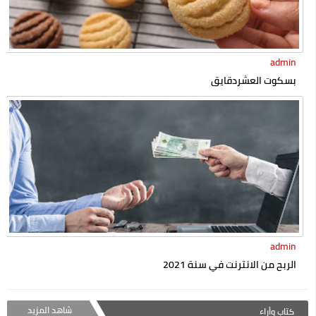
admin
بسكوت العشردقايق
admin
الربح من الانترنت في سنة 2021
شاهد المزيد
كتاب وأراء