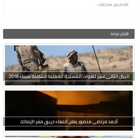
بالرغم من عدم زيارت...
الأكثر قراءة
البيان الثانى عشر للقوات المسلحة للعملية الشاملة سيناء 2018
أحمد مرتضى منصور يعلن انتهاء حريق مقر الزمالك