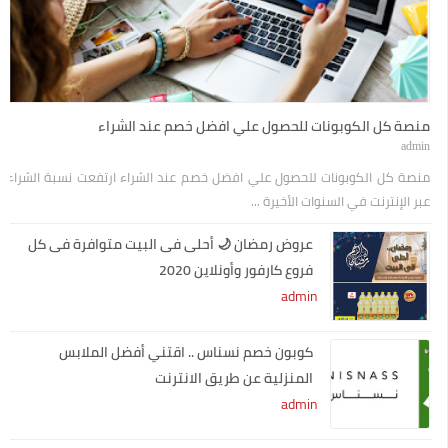
منصة كل الكوبونات للحصول علي افضل خصم عند الشراء
admin
منصة كل الكوبونات للحصول علي افضل خصم عند الشراء ارتفعت نسبة الشراء
عبر الإنترنت في السنوات الأخيرة ...
عروض رمضان 🌙 أحلى فى البيت متوافرة فى كل
فروع كارفور وأونلاين 2020
admin
كوبون خصم نسناس .. اقتني أفضل الملابس
المنزلية عن طريق الانترنت
admin