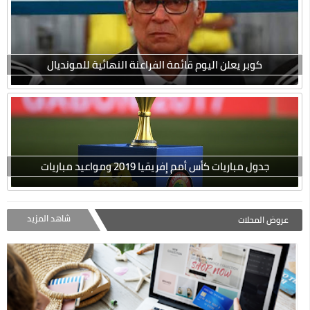
كوبر يعلن اليوم قائمة الفراعنة النهائية للمونديال
جدول مباريات كأس أمم إفريقيا 2019 ومواعيد مباريات
شاهد المزيد
عروض المحلات