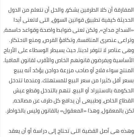
المفارقة أن كلا الطرفين يشكو، والحل أن نتعلم من الدول
الحديثة كيفية تطبيق قوانين السوق، التى لاتعنى أبدا
«السداح مداح»، ولكن تعنى ضوابط واضحة وقواعد حاسمة،
وتراعى عنصرى المنافسة، وتكافؤ الفرص، ومنع الاحتكار.
وهى عناصر لا تتوفر لدينا، حيث يسيطر الوسطاء على الأرباح
الأساسية ويفرضون قانونهم الخاص والأقرب لقانون المافيا.
المنتج سواء فلاح أو صاحب مزرعة دواجن يؤكد أنه يبيع
بسعر أقل كثيرا من سعر البيع للمستهلك. وعندما تتدخل
الحكومة بالاستيراد أو البيع، تتهم بالتدخل وقطع عيش
القطاع الخاص، وطبيعى أن يدافع كل طرف عن مصالحه،
لكن بالمعقول، وهذا «المعقول» بالقانون وليس بالخواطر.
وهذه هى أصل القضية التى تحتاج إلى دراسة أو أن يعقد